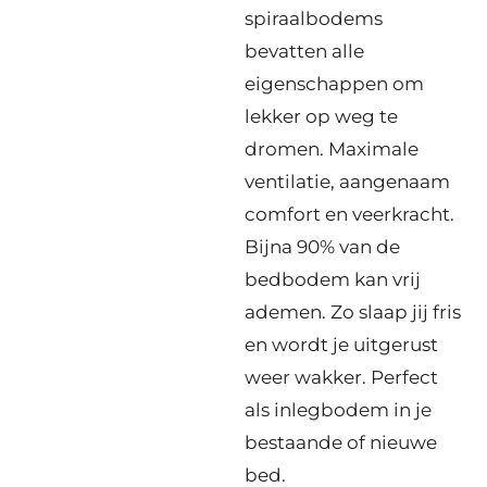
spiraalbodems
bevatten alle
eigenschappen om
lekker op weg te
dromen. Maximale
ventilatie, aangenaam
comfort en veerkracht.
Bijna 90% van de
bedbodem kan vrij
ademen. Zo slaap jij fris
en wordt je uitgerust
weer wakker. Perfect
als inlegbodem in je
bestaande of nieuwe
bed.