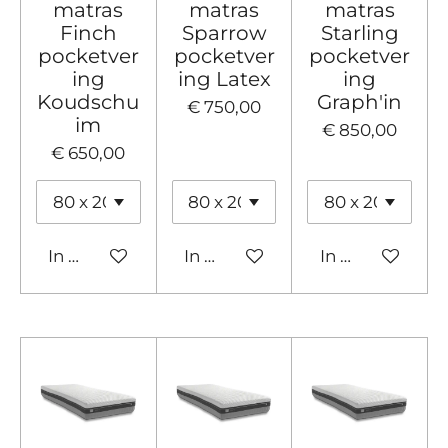
matras
matras
matras
Finch
Sparrow
Starling
pocketver
pocketver
pocketver
ing
ing Latex
ing
Koudschu
Graph'in
€ 750,00
im
€ 850,00
€ 650,00
In winkelwagen
In winkelwagen
In winkelwage