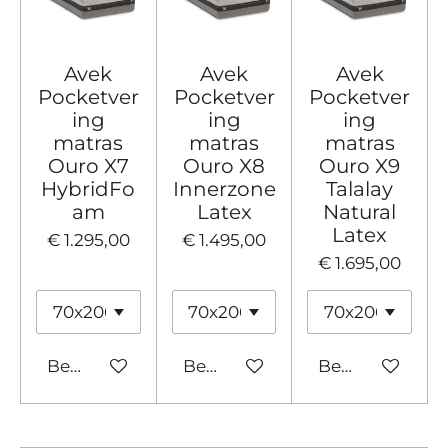
Avek
Avek
Avek
Pocketver
Pocketver
Pocketver
ing
ing
ing
matras
matras
matras
Ouro X7
Ouro X8
Ouro X9
HybridFo
Innerzone
Talalay
am
Latex
Natural
Latex
€ 1.295,00
€ 1.495,00
€ 1.695,00
Bekijk details
Bekijk details
Bekijk details