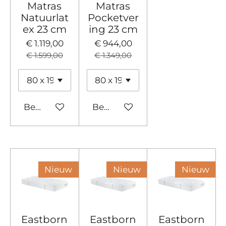
Matras
Matras
Natuurlat
Pocketver
ex 23 cm
ing 23 cm
€ 1.119,00
€ 944,00
€ 1.599,00
€ 1.349,00
Bekijk details
Bekijk details
Nieuw
Nieuw
Nieuw
Eastborn
Eastborn
Eastborn