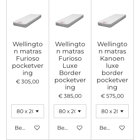
Wellingto
Wellingto
Wellingto
n matras
n matras
n matras
Furioso
Furioso
Kanoen
pocketver
Luxe
luxe
ing
Border
border
pocketver
pocketver
€ 305,00
ing
ing
€ 385,00
€ 575,00
Bekijk details
Bekijk details
Bekijk details