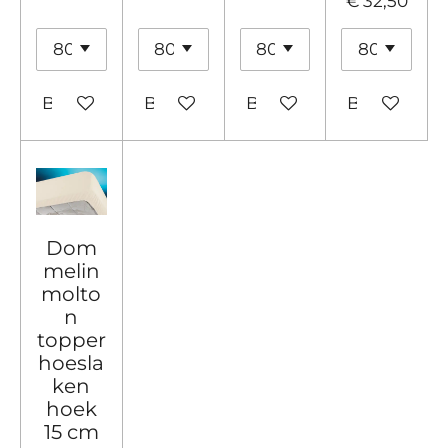
€ 32,50
Bekijk details
Bekijk details
Bekijk details
Bekijk detai
Dom
melin
molto
n
topper
hoesla
ken
hoek
15 cm