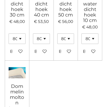
dicht
dicht
dicht
water
hoek
hoek
hoek
dicht
30 cm
40 cm
50 cm
hoek
10 cm
€ 48,00
€ 53,50
€ 56,00
€ 48,00
Bekijk details
Bekijk details
Bekijk details
Bekijk detai
Dom
melin
molto
n