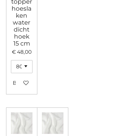
topper
hoesla
ken
water
dicht
hoek
15 cm
€ 48,00
Bekijk details