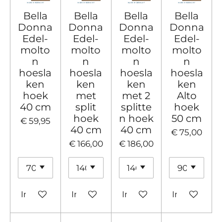
Bella
Bella
Bella
Bella
Donna
Donna
Donna
Donna
Edel-
Edel-
Edel-
Edel-
molto
molto
molto
molto
n
n
n
n
hoesla
hoesla
hoesla
hoesla
ken
ken
ken
ken
hoek
met
met 2
Alto
40 cm
split
splitte
hoek
hoek
n hoek
50 cm
€ 59,95
40 cm
40 cm
€ 75,00
€ 166,00
€ 186,00
In winkelwagen
In winkelwagen
In winkelwagen
In winkelw