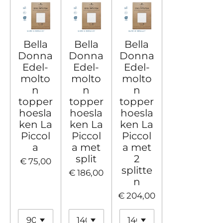
Bella
Bella
Bella
Donna
Donna
Donna
Edel-
Edel-
Edel-
molto
molto
molto
n
n
n
topper
topper
topper
hoesla
hoesla
hoesla
ken La
ken La
ken La
Piccol
Piccol
Piccol
a
a met
a met
split
2
€ 75,00
splitte
€ 186,00
n
€ 204,00