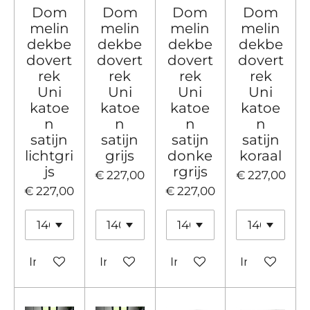
Dom
Dom
Dom
Dom
melin
melin
melin
melin
dekbe
dekbe
dekbe
dekbe
dovert
dovert
dovert
dovert
rek
rek
rek
rek
Uni
Uni
Uni
Uni
katoe
katoe
katoe
katoe
n
n
n
n
satijn
satijn
satijn
satijn
lichtgri
grijs
donke
koraal
js
rgrijs
€ 227,00
€ 227,00
€ 227,00
€ 227,00
In winkelwagen
In winkelwagen
In winkelwagen
In winkelw