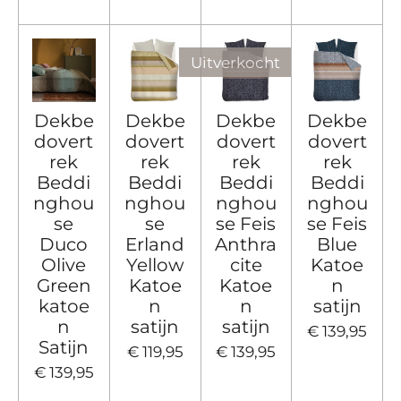
Uitverkocht
Dekbe
Dekbe
Dekbe
Dekbe
dovert
dovert
dovert
dovert
rek
rek
rek
rek
Beddi
Beddi
Beddi
Beddi
nghou
nghou
nghou
nghou
se
se
se Feis
se Feis
Duco
Erland
Anthra
Blue
Olive
Yellow
cite
Katoe
Green
Katoe
Katoe
n
katoe
n
n
satijn
n
satijn
satijn
€ 139,95
Satijn
€ 119,95
€ 139,95
€ 139,95