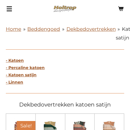
Ga
direct
naar
Home
»
Beddengoed
»
Dekbedovertrekken
»
Ka
de
satijn
hoofdinhoud
- Katoen
- Percaline katoen
- Katoen satijn
- Linnen
Dekbedovertrekken katoen satijn
Sale!