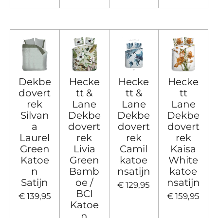
Dekbe
Hecke
Hecke
Hecke
dovert
tt &
tt &
tt
rek
Lane
Lane
Lane
Silvan
Dekbe
Dekbe
Dekbe
a
dovert
dovert
dovert
Laurel
rek
rek
rek
Green
Livia
Camil
Kaisa
Katoe
Green
katoe
White
n
Bamb
nsatijn
katoe
Satijn
oe /
nsatijn
€ 129,95
BCI
€ 139,95
€ 159,95
Katoe
n