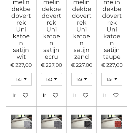
melin
melin
melin
melin
dekbe
dekbe
dekbe
dekbe
dovert
dovert
dovert
dovert
rek
rek
rek
rek
Uni
Uni
Uni
Uni
katoe
katoe
katoe
katoe
n
n
n
n
satijn
satijn
satijn
satijn
wit
ecru
zand
taupe
€ 227,00
€ 227,00
€ 227,00
€ 227,00
In winkelwagen
In winkelwagen
In winkelwagen
In winkelw