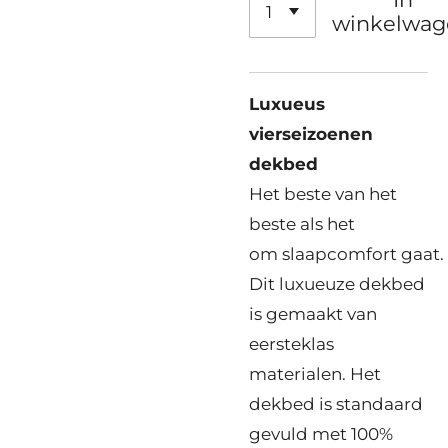
winkelwag
Luxueus
vierseizoenen
dekbed
Het beste van het
beste als het
om
slaapcomfort
gaat.
Dit luxueuze dekbed
is gemaakt van
eersteklas
materialen. Het
dekbed is standaard
gevuld met
100%