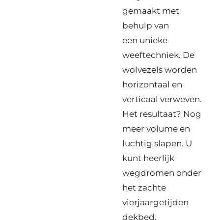
gemaakt met
behulp van
een
unieke
weeftechniek.
De
wolvezels worden
horizontaal en
verticaal verweven.
Het resultaat? Nog
meer volume en
luchtig slapen. U
kunt heerlijk
wegdromen onder
het zachte
vierjaargetijden
dekbed.