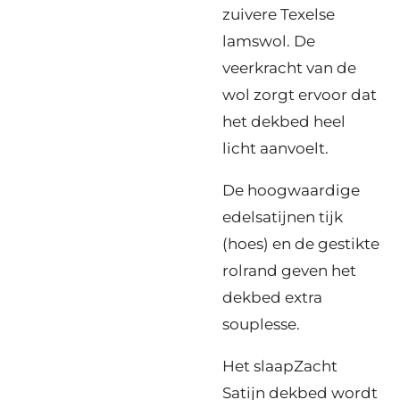
zuivere Texelse
lamswol.
De
veerkracht van de
wol zorgt ervoor dat
het dekbed heel
licht aanvoelt.
De hoogwaardige
edelsatijnen tijk
(hoes) en de gestikte
rolrand geven het
dekbed extra
souplesse.
Het slaapZacht
Satijn dekbed wordt