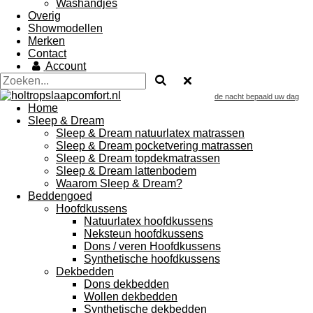
Washandjes
Overig
Showmodellen
Merken
Contact
Account
de nacht bepaald uw dag
Home
Sleep & Dream
Sleep & Dream natuurlatex matrassen
Sleep & Dream pocketvering matrassen
Sleep & Dream topdekmatrassen
Sleep & Dream lattenbodem
Waarom Sleep & Dream?
Beddengoed
Hoofdkussens
Natuurlatex hoofdkussens
Neksteun hoofdkussens
Dons / veren Hoofdkussens
Synthetische hoofdkussens
Dekbedden
Dons dekbedden
Wollen dekbedden
Synthetische dekbedden