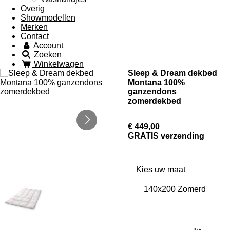
Overig
Showmodellen
Merken
Contact
Account
Zoeken
Winkelwagen
Sleep & Dream dekbed
Montana 100%
ganzendons
zomerdekbed
€ 449,00
GRATIS verzending
Kies uw maat