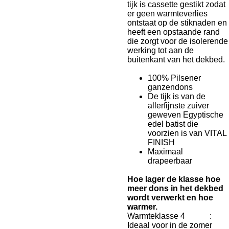
tijk is cassette gestikt zodat
er geen warmteverlies
ontstaat op de stiknaden en
heeft een opstaande rand
die zorgt voor de isolerende
werking tot aan de
buitenkant van het dekbed.
100% Pilsener
ganzendons
De tijk is van de
allerfijnste zuiver
geweven Egyptische
edel batist die
voorzien is van
VITAL
FINISH
Maximaal
drapeerbaar
Hoe lager de klasse hoe
meer dons in het dekbed
wordt verwerkt en hoe
warmer.
Warmteklasse 4 :
Ideaal voor in de zomer