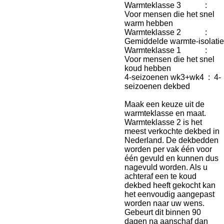
Warmteklasse 3 :
Voor mensen die het snel
warm hebben
Warmteklasse 2 :
Gemiddelde warmte-isolatie
Warmteklasse 1 :
Voor mensen die het snel
koud hebben
4-seizoenen wk3+wk4 : 4-
seizoenen dekbed
Maak een keuze uit de
warmteklasse en maat.
Warmteklasse 2 is het
meest verkochte dekbed in
Nederland. De dekbedden
worden per vak één voor
één gevuld en kunnen dus
nagevuld worden. Als u
achteraf een te koud
dekbed heeft gekocht kan
het eenvoudig aangepast
worden naar uw wens.
Gebeurt dit binnen 90
dagen na aanschaf dan