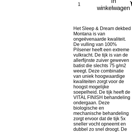
In
winkelwagen
Het Sleep & Dream dekbed
Montana is van
ongeëvenaarde kwaliteit.
De vulling van 100%
Pilsener heeft een extreme
vulkracht. De tijk is van de
allerfijnste zuiver geweven
batist die slechts 75 g/m2
weegt. Deze combinatie
van uniek hoogwaardige
kwaliteiten zorgt voor de
hoogst mogelijke
soepelheid. De tijk heeft de
VITAL FINISH behandeling
ondergaan. Deze
biologische en
mechanische behandeling
zorgt ervoor dat de tijk 5x
sneller vocht opneemt en
dubbel zo snel droogt. De