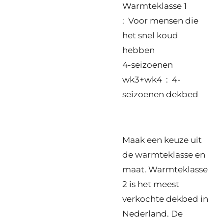
Warmteklasse 1
: Voor mensen die
het snel koud
hebben
4-seizoenen
wk3+wk4 : 4-
seizoenen dekbed
Maak een keuze uit
de warmteklasse en
maat. Warmteklasse
2 is het meest
verkochte dekbed in
Nederland. De