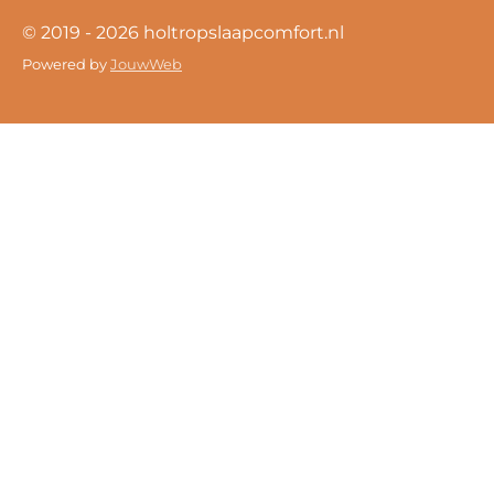
© 2019 - 2026 holtropslaapcomfort.nl
Powered by
JouwWeb