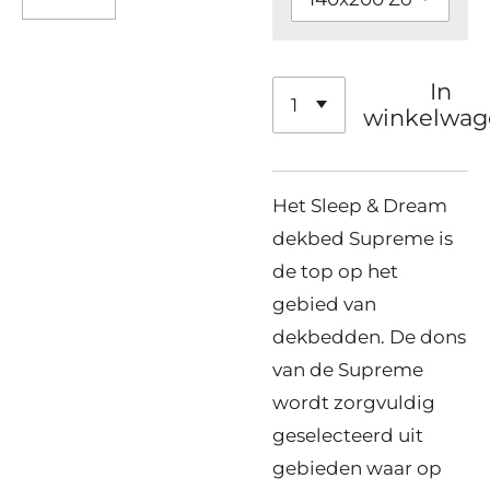
In
winkelwag
Het Sleep & Dream
dekbed Supreme is
de top op het
gebied van
dekbedden. De dons
van de Supreme
wordt zorgvuldig
geselecteerd uit
gebieden waar op