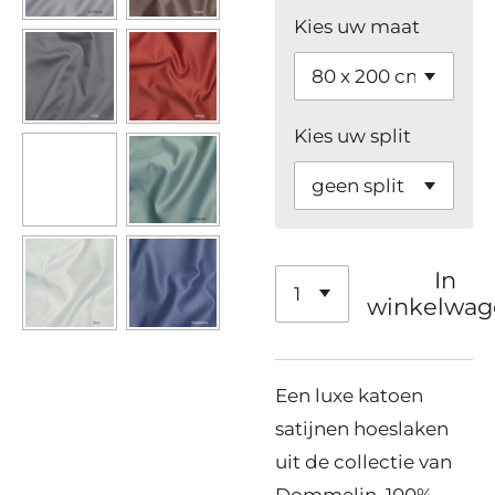
Kies uw maat
Kies uw split
In
winkelwag
Een luxe katoen
satijnen hoeslaken
uit de collectie van
Dommelin. 100%