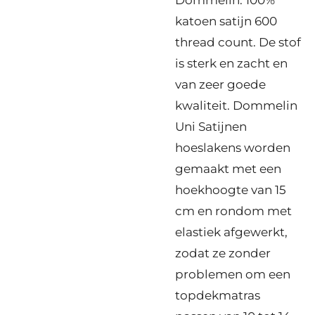
katoen satijn 600
thread count. De stof
is sterk en zacht en
van zeer goede
kwaliteit. Dommelin
Uni Satijnen
hoeslakens worden
gemaakt met een
hoekhoogte van 15
cm en rondom met
elastiek afgewerkt,
zodat ze zonder
problemen om een
topdekmatras