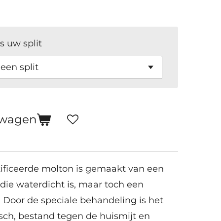
s uw split
lwagen
ficeerde molton is gemaakt van een
die waterdicht is, maar toch een
 Door de speciale behandeling is het
isch, bestand tegen de huismijt en