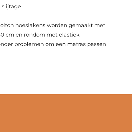
slijtage.
olton hoeslakens worden gemaakt met
30 cm en rondom met elastiek
zonder problemen om een matras passen