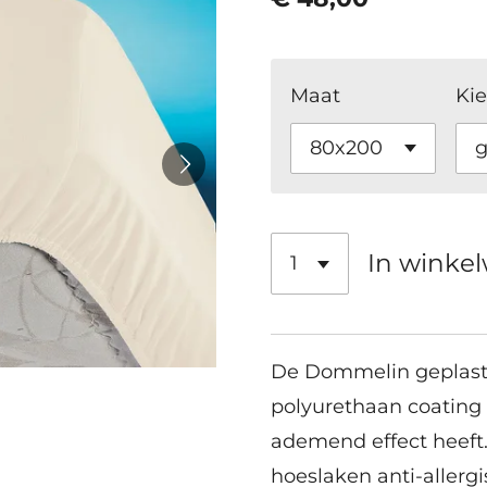
Maat
Kie
In winke
De Dommelin geplasti
polyurethaan coating 
ademend effect heeft.
hoeslaken anti-allerg