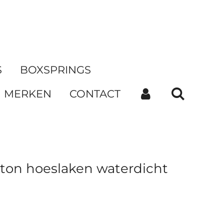
S
BOXSPRINGS
MERKEN
CONTACT
on hoeslaken waterdicht