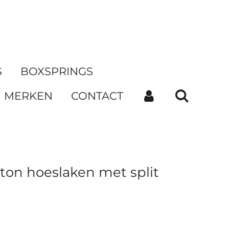
S
BOXSPRINGS
MERKEN
CONTACT
on hoeslaken met split