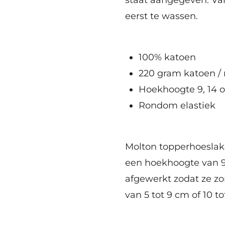
eerst te wassen.
100% katoen
220 gram katoen /
Hoekhoogte 9, 14 
Rondom elastiek
Molton topperhoesla
een hoekhoogte van 9
afgewerkt zodat ze z
van 5 tot 9 cm of 10 to