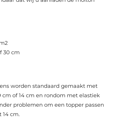
 m2
of 30 cm
kens worden standaard gemaakt met
 cm of 14 cm en rondom met elastiek
onder problemen om een topper passen
t 14 cm.