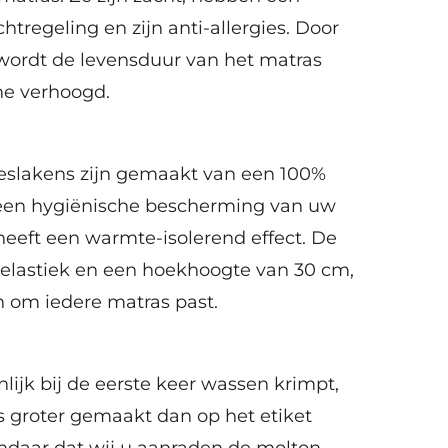
tregeling en zijn anti-allergies. Door
ordt de levensduur van het matras
ne verhoogd.
slakens zijn gemaakt van een 100%
 een hygiënische bescherming van uw
heeft een warmte-isolerend effect. De
elastiek en een hoekhoogte van 30 cm,
 om iedere matras past.
ijk bij de eerste keer wassen krimpt,
 groter gemaakt dan op het etiket
ndaar dat wij u aanraden de molton