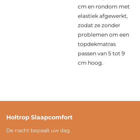
cm en rondom met
elastiek afgewerkt,
zodat ze zonder
problemen om een
topdekmatras
passen van 5 tot 9
cm hoog.
Holtrop Slaapcomfort
De nacht bepaalt uw dag.