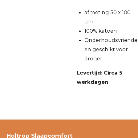
afmeting 50 x 100
cm
100% katoen
Onderhoudsvriendel
en geschikt voor
droger
Levertijd: Circa 5
werkdagen
Holtrop Slaapcomfort