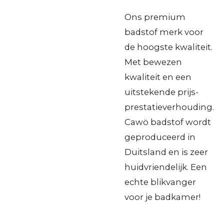
Ons premium
badstof merk voor
de hoogste kwaliteit.
Met bewezen
kwaliteit en een
uitstekende prijs-
prestatieverhouding.
Cawö badstof wordt
geproduceerd in
Duitsland en is zeer
huidvriendelijk. Een
echte blikvanger
voor je badkamer!