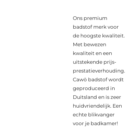
Ons premium
badstof merk voor
de hoogste kwaliteit.
Met bewezen
kwaliteit en een
uitstekende prijs-
prestatieverhouding.
Cawö badstof wordt
geproduceerd in
Duitsland en is zeer
huidvriendelijk. Een
echte blikvanger
voor je badkamer!