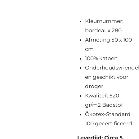
Kleurnummer:
bordeaux 280
Afmeting 50 x 100
cm
100% katoen
Onderhoudsvriendel
en geschikt voor
droger
Kwaliteit 520
gr/m2 Badstof
Ökotex-Standard
100 gecertificeerd
Levertijd: Circa 5