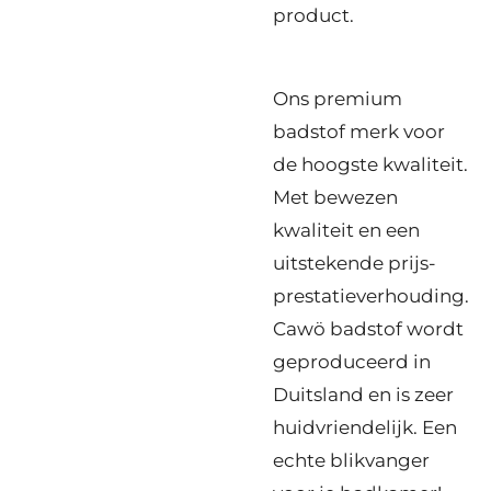
product.
Ons premium
badstof merk voor
de hoogste kwaliteit.
Met bewezen
kwaliteit en een
uitstekende prijs-
prestatieverhouding.
Cawö badstof wordt
geproduceerd in
Duitsland en is zeer
huidvriendelijk. Een
echte blikvanger