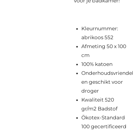
voor je badkamer!
Kleurnummer:
abrikoos 552
Afmeting 50 x 100
cm
100% katoen
Onderhoudsvriendel
en geschikt voor
droger
Kwaliteit 520
gr/m2 Badstof
Ökotex-Standard
100 gecertificeerd