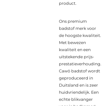
product.
Ons premium
badstof merk voor
de hoogste kwaliteit.
Met bewezen
kwaliteit en een
uitstekende prijs-
prestatieverhouding.
Cawö badstof wordt
geproduceerd in
Duitsland en is zeer
huidvriendelijk. Een
echte blikvanger