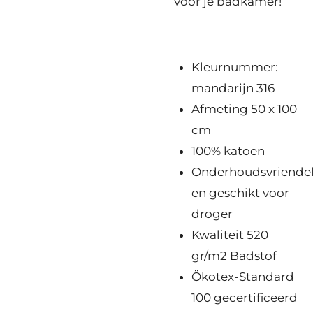
voor je badkamer!
Kleurnummer:
mandarijn 316
Afmeting 50 x 100
cm
100% katoen
Onderhoudsvriendel
en geschikt voor
droger
Kwaliteit 520
gr/m2 Badstof
Ökotex-Standard
100 gecertificeerd