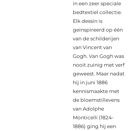
in een zeer speciale
bedtextiel collectie.
Elk dessin is
geinspireerd op één
van de schilderijen
van Vincent van
Gogh. Van Gogh was
nooit zuinig met verf
geweest. Maar nadat
hij in juni 1886
kennismaakte met
de bloemstillevens
van Adolphe
Monticelli (1824-
1886) ging hij een