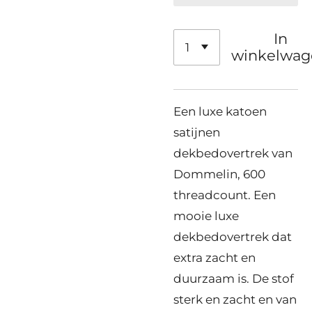
In
winkelwag
Een luxe katoen
satijnen
dekbedovertrek van
Dommelin, 600
threadcount. Een
mooie luxe
dekbedovertrek dat
extra zacht en
duurzaam is. De stof
sterk en zacht en van