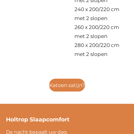
met 2 slopen
240 x 200/220 cm
met 2 slopen
260 x 200/220 cm
met 2 slopen
280 x 200/220 cm
met 2 slopen
Katoen satijn?
Holtrop Slaapcomfort
De nacht bepaalt uw dag.