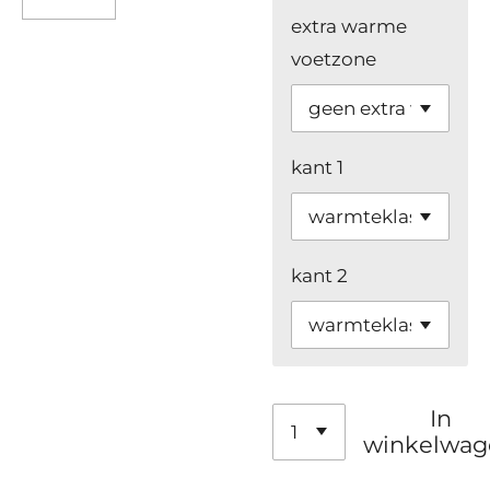
extra warme
voetzone
kant 1
kant 2
In
winkelwag