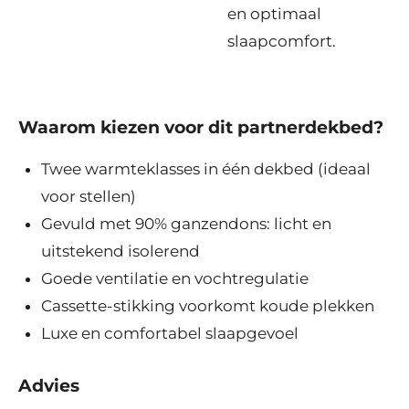
en optimaal
slaapcomfort.
Waarom kiezen voor dit partnerdekbed?
Twee warmteklasses in één dekbed (ideaal
voor stellen)
Gevuld met 90% ganzendons: licht en
uitstekend isolerend
Goede ventilatie en vochtregulatie
Cassette-stikking voorkomt koude plekken
Luxe en comfortabel slaapgevoel
Advies