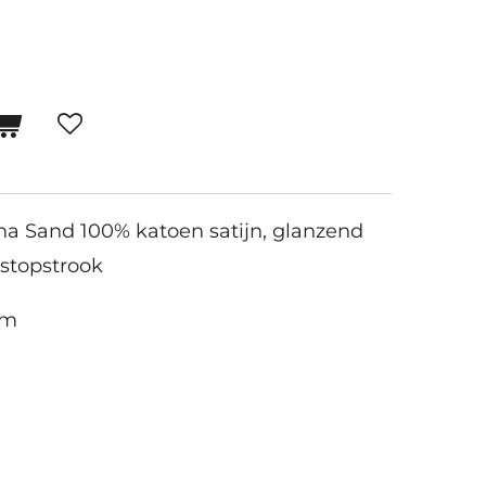
a Sand 100% katoen satijn, glanzend
nstopstrook
cm