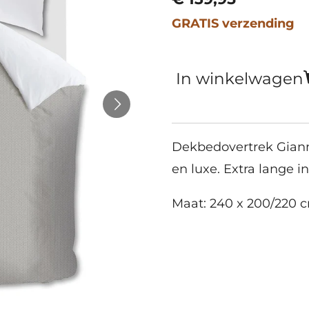
GRATIS verzending
In winkelwagen
Dekbedovertrek Giann
en luxe. Extra lange i
Maat: 240 x 200/220 