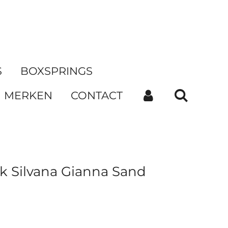
S
BOXSPRINGS
MERKEN
CONTACT
k Silvana Gianna Sand