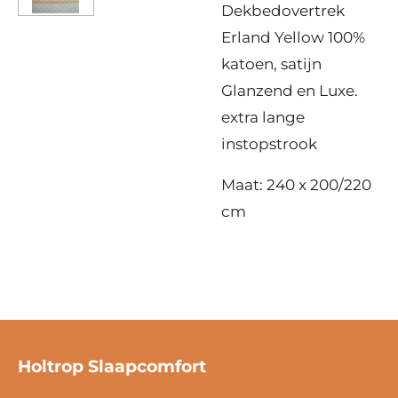
Dekbedovertrek
Erland Yellow 100%
katoen, satijn
Glanzend en Luxe.
extra lange
instopstrook
Maat: 240 x 200/220
cm
Holtrop Slaapcomfort