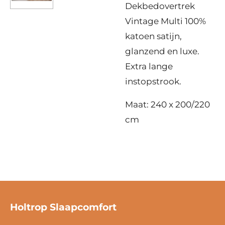
Dekbedovertrek
Vintage Multi 100%
katoen satijn,
glanzend en luxe.
Extra lange
instopstrook.
Maat: 240 x 200/220
cm
Holtrop Slaapcomfort