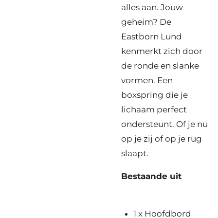
alles aan. Jouw
geheim? De
Eastborn Lund
kenmerkt zich door
de ronde en slanke
vormen. Een
boxspring die je
lichaam perfect
ondersteunt. Of je nu
op je zij of op je rug
slaapt.
Bestaande uit
1 x Hoofdbord