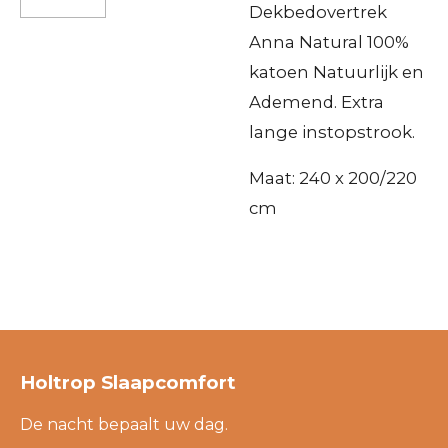
Dekbedovertrek
Anna Natural 100%
katoen Natuurlijk en
Ademend. Extra
lange instopstrook.
Maat: 240 x 200/220
cm
Holtrop Slaapcomfort
De nacht bepaalt uw dag.