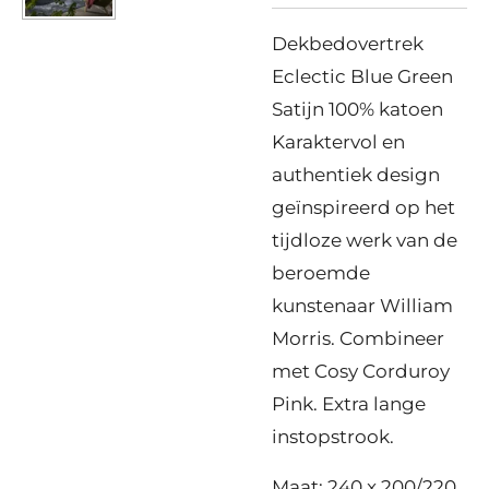
Dekbedovertrek
Eclectic Blue Green
Satijn 100% katoen
Karaktervol en
authentiek design
geïnspireerd op het
tijdloze werk van de
beroemde
kunstenaar William
Morris. Combineer
met Cosy Corduroy
Pink. Extra lange
instopstrook.
Maat: 240 x 200/220