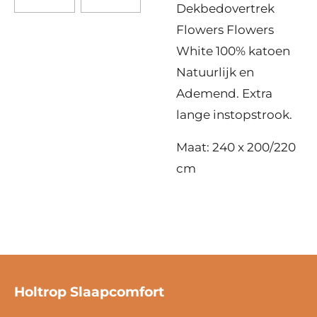
Dekbedovertrek
Flowers Flowers
White 100% katoen
Natuurlijk en
Ademend. Extra
lange instopstrook.
Maat: 240 x 200/220
cm
Holtrop Slaapcomfort