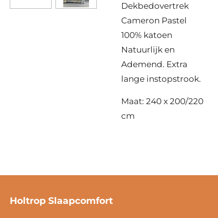
Dekbedovertrek
Cameron Pastel
100% katoen
Natuurlijk en
Ademend. Extra
lange instopstrook.
Maat: 240 x 200/220
cm
Holtrop Slaapcomfort