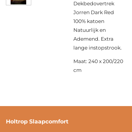
Dekbedovertrek
Jorren Dark Red
100% katoen
Natuurlijk en
Ademend. Extra
lange instopstrook.
Maat: 240 x 200/220
cm
Holtrop Slaapcomfort