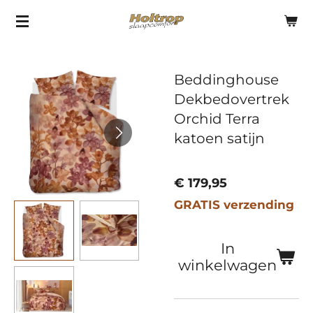
Ga
direct
naar
Beddinghouse
de
Dekbedovertrek
hoofdinhoud
Orchid Terra
katoen satijn
€ 179,95
GRATIS verzending
In
winkelwagen