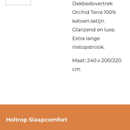
Dekbedovertrek
Orchid Terra 100%
katoen satijn.
Glanzend en luxe.
Extra lange
instopstrook.
Maat: 240 x 200/220
cm
Holtrop Slaapcomfort