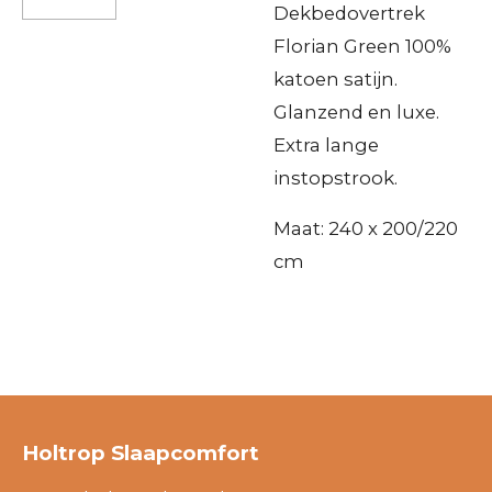
Dekbedovertrek
Florian Green 100%
katoen satijn.
Glanzend en luxe.
Extra lange
instopstrook.
Maat: 240 x 200/220
cm
Holtrop Slaapcomfort