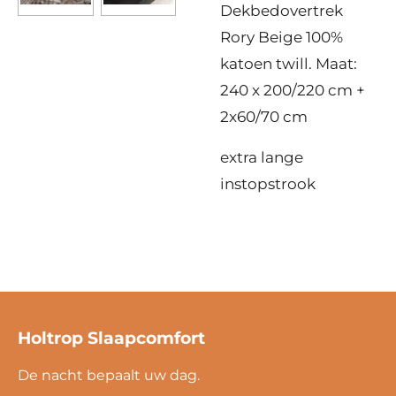
Dekbedovertrek
Rory Beige 100%
katoen twill. Maat:
240 x 200/220 cm +
2x60/70 cm
extra lange
instopstrook
Holtrop Slaapcomfort
De nacht bepaalt uw dag.