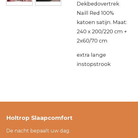
Dekbedovertrek
Naill Red 100%
katoen satijn. Maat:
240 x 200/220 cm +
2x60/70 cm
extra lange
instopstrook
Holtrop Slaapcomfort
De nacht bepaalt uw dag.