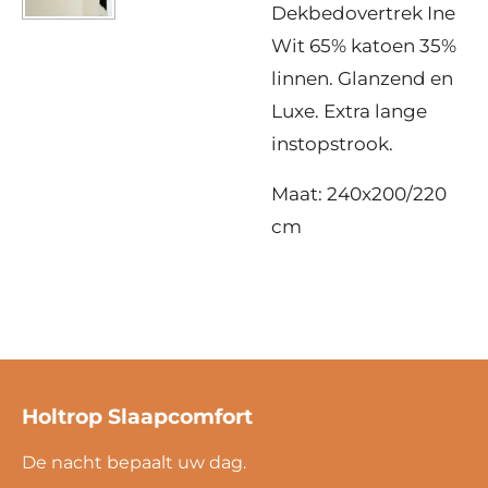
Dekbedovertrek Ine
Wit 65% katoen 35%
linnen. Glanzend en
Luxe. Extra lange
instopstrook.
Maat: 240x200/220
cm
Holtrop Slaapcomfort
De nacht bepaalt uw dag.