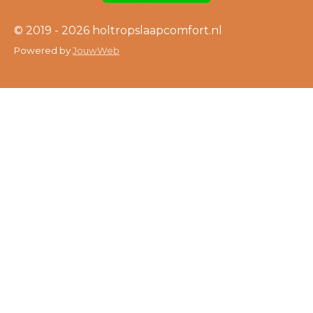
© 2019 - 2026 holtropslaapcomfort.nl
Powered by
JouwWeb