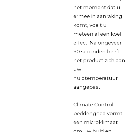
het moment dat u
ermee in aanraking
komt, voelt u
meteen al een koel
effect. Na ongeveer
90 seconden heeft
het product zich aan
uw
huidtemperatuur
aangepast.
Climate Control
beddengoed vormt
een microklimaat
om uw huid en