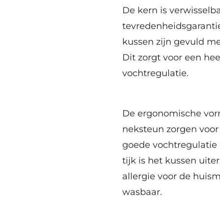
De kern is verwisselb
tevredenheidsgaranti
kussen zijn gevuld m
Dit zorgt voor een hee
vochtregulatie.
De ergonomische vorm
neksteun zorgen voor
goede vochtregulatie
tijk is het kussen ui
allergie voor de huism
wasbaar.