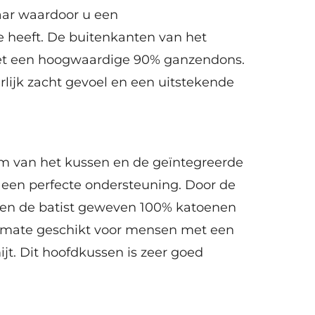
aar waardoor u een
e heeft. De buitenkanten van het
et een hoogwaardige 90% ganzendons.
rlijk zacht gevoel en een uitstekende
 van het kussen en de geïntegreerde
 een perfecte ondersteuning. Door de
 en de batist geweven 100% katoenen
termate geschikt voor mensen met een
ijt. Dit hoofdkussen is zeer goed