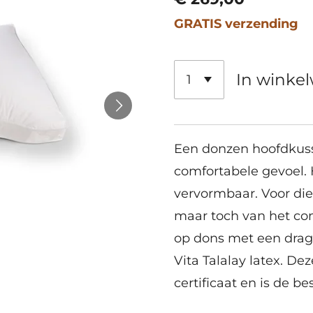
GRATIS verzending
In winke
Een donzen hoofdkus
comfortabele gevoel. H
vervormbaar. Voor di
maar toch van het com
op dons met een drag
Vita Talalay latex. Dez
certificaat en is de b