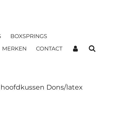
S
BOXSPRINGS
MERKEN
CONTACT
 hoofdkussen Dons/latex