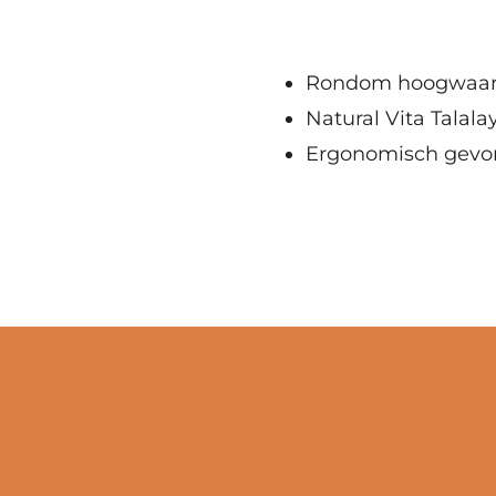
Rondom hoogwaar
Natural Vita Talal
Ergonomisch gev