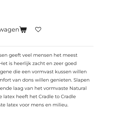
lwagen
sen geeft veel mensen het meest
et is heerlijk zacht en zeer goed
egene die een vormvast kussen willen
fort van dons willen genieten. Slapen
ende laag van het vormvaste Natural
e latex heeft het Cradle to Cradle
este latex voor mens en milieu.