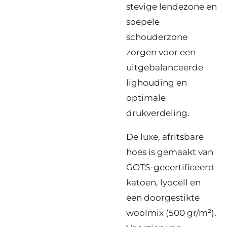
stevige lendezone en
soepele
schouderzone
zorgen voor een
uitgebalanceerde
lighouding en
optimale
drukverdeling.
De luxe, afritsbare
hoes is gemaakt van
GOTS-gecertificeerd
katoen, lyocell en
een doorgestikte
woolmix (500 gr/m²).