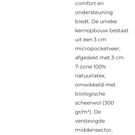
comfort en
ondersteuning
biedt. De unieke
kernopbouw bestaat
uit een 3 cm
micropocketveer,
afgedekt met 3 cm
7-zone 100%
natuurlatex,
omwikkeld met
biologische
scheerwol (300
gr/m²). De
verstevigde
middensector,