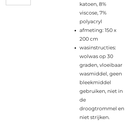
katoen, 8%
viscose, 7%
polyacryl
afmeting: 150 x
200 cm
wasinstructies:
wolwas op 30
graden, vloeibaar
wasmiddel, geen
bleekmiddel
gebruiken, niet in
de
droogtrommel en
niet strijken.