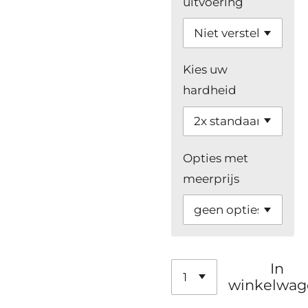
uitvoering
Kies uw
hardheid
Opties met
meerprijs
In
winkelwag