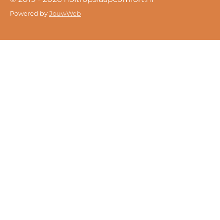
Powered by
JouwWeb