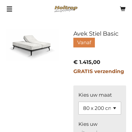
Ga
direct
naar
Avek Stiel Basic
de
hoofdinhoud
Vanaf
€ 1.415,00
GRATIS verzending
Kies uw maat
Kies uw