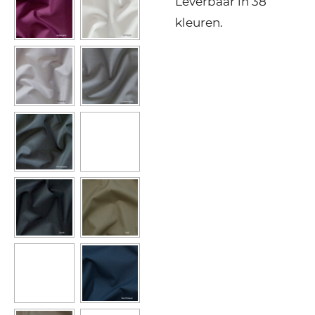
Leverbaar in 38
kleuren.