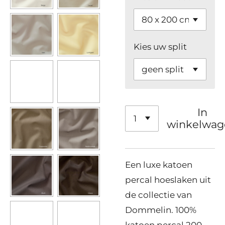
Kies uw split
In
winkelwag
Een luxe katoen
percal hoeslaken uit
de collectie van
Dommelin. 100%
katoen percal 200