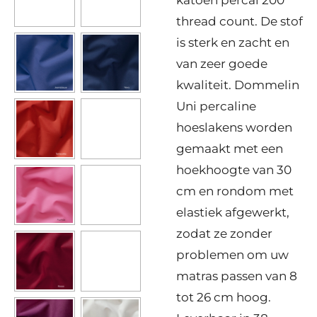
thread count. De stof
is sterk en zacht en
van zeer goede
kwaliteit. Dommelin
Uni percaline
hoeslakens worden
gemaakt met een
hoekhoogte van 30
cm en rondom met
elastiek afgewerkt,
zodat ze zonder
problemen om uw
matras passen van 8
tot 26 cm hoog.