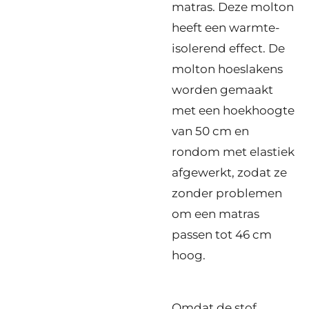
matras
. Deze molton
heeft een warmte-
isolerend effect. De
molton
hoeslakens
worden gemaakt
met een hoekhoogte
van 50 cm en
rondom met elastiek
afgewerkt, zodat ze
zonder problemen
om een matras
passen tot 46 cm
hoog.
Omdat de stof