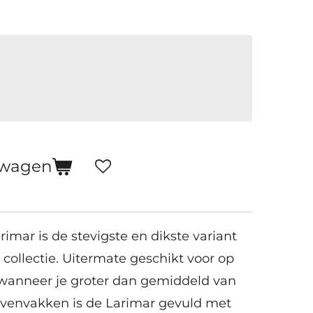
lwagen
imar is de stevigste en dikste variant
 collectie. Uitermate geschikt voor op
 wanneer je groter dan gemiddeld van
ovenvakken is de Larimar gevuld met