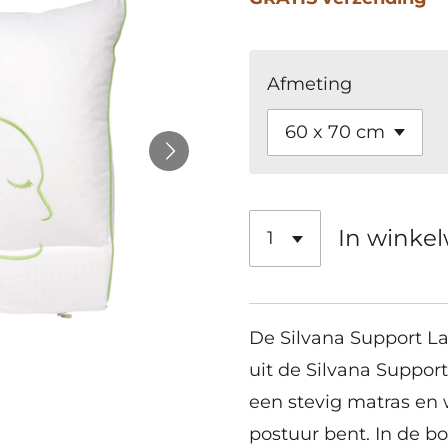
Afmeting
In winke
De Silvana Support Lar
uit de Silvana Support
een stevig matras en
postuur bent. In de b