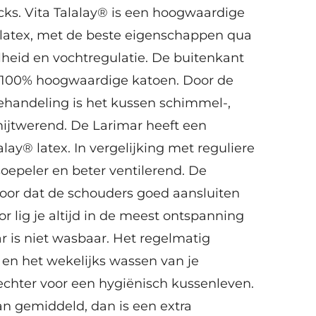
icks. Vita Talalay® is een hoogwaardige
 latex, met de beste eigenschappen qua
heid en vochtregulatie. De buitenkant
n 100% hoogwaardige katoen. Door de
ehandeling is het kussen schimmel-,
mijtwerend. De Larimar heeft een
lay® latex. In vergelijking met reguliere
 soepeler en beter ventilerend. De
oor dat de schouders goed aansluiten
r lig je altijd in de meest ontspanning
r is niet wasbaar. Het regelmatig
 en het wekelijks wassen van je
echter voor een hygiënisch kussenleven.
an gemiddeld, dan is een extra