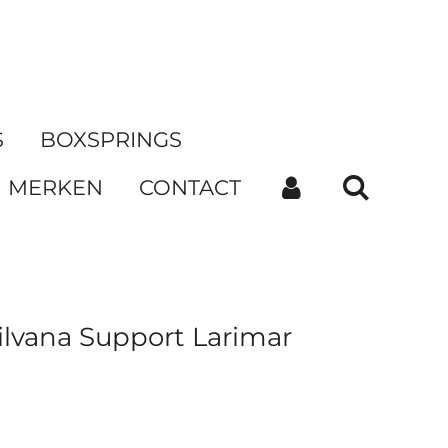
S
BOXSPRINGS
MERKEN
CONTACT
lvana Support Larimar