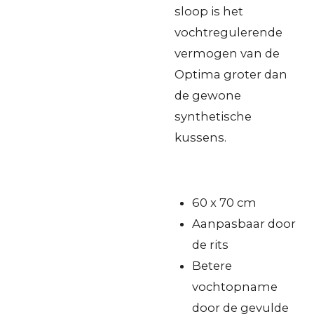
sloop is het
vochtregulerende
vermogen van de
Optima groter dan
de gewone
synthetische
kussens.
60 x 70 cm
Aanpasbaar door
de rits
Betere
vochtopname
door de gevulde