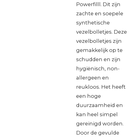
Powerfilll. Dit zijn
zachte en soepele
synthetische
vezelbolletjes. Deze
vezelbolletjes zijn
gemakkelijk op te
schudden en zijn
hygiënisch, non-
allergeen en
reukloos. Het heeft
een hoge
duurzaamheid en
kan heel simpel
gereinigd worden.
Door de gevulde