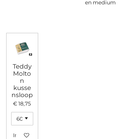
en medium
Teddy
Molto
n
kusse
nsloop
€ 18,75
In winkelwagen